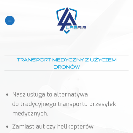
Skip
to
content
TRANSPORT MEDYCZNY Z UŻYCIEM
DRONÓW
Nasz usługa to alternatywa
do tradycyjnego transportu przesyłek
medycznych.
Zamiast aut czy helikopterów