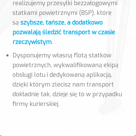
realizujemy przesyłki bezzałogowymi
statkami powietrznymi (BSP), które
są
szybsze, tańsze, a dodatkowo
pozwalają śledzić transport w czasie
rzeczywistym
.
Dysponujemy własną flotą statków
powietrznych, wykwalifikowaną ekipą
obsługi lotu i dedykowaną aplikacją,
dzięki którym zlecisz nam transport
dokładnie tak, dzieje się to w przypadku
firmy kurierskiej.