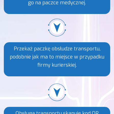
go na paczce medycznej.
Przekaż paczkę obsłudze transportu,
podobnie jak ma to miejsce w przypadku
firmy kurierskiej.
Obsługa transportu skanuje kod QR