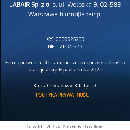
LABAIR Sp. z o. o.
ul. Wołoska 9, 02-583
Warszawa biuro@labair.pl
KRS: 0000925233
NIP: 5213941628
Forma prawna: Spółka z ograniczoną odpowiedzialnością
Data rejestracji: 6 października 2021 r.
Kapitał zakładowy: 300 tys. zł
POLITYKA PRYWATNOŚCI
Copyright 2026 ©
Preventive Creations