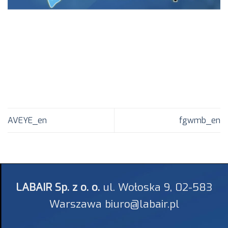
AVEYE_en
fgwmb_en
LABAIR Sp. z o. o.
ul. Wołoska 9, 02-583
Warszawa biuro@labair.pl